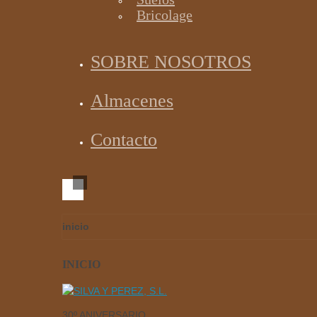
Bricolage
SOBRE NOSOTROS
Almacenes
Contacto
inicio
INICIO
30º ANIVERSARIO