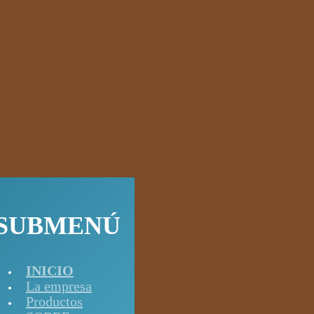
SUBMENÚ
INICIO
La empresa
Productos